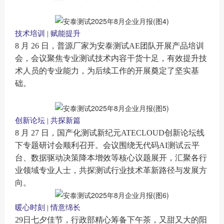
技术培训 | 赋能提升
8 月 26 日，普源厂家为安泰
测试AE团队
开展
产品
培训
会，
会议聚焦专业测试技术内容干货十足，有效提升技
术人员的专业能力
，
为后续工作的开展奠定了坚实基
础。
创新论坛 | 共探新篇
8 月 27 日，国产化测试新纪元ATECLOUD创新论坛线
下专题研讨会顺利召开。会议围绕无代码AI测试云平
台、数据驱动决策降本增效等核心议题展开，汇聚各行
业领域专业人士，共探测试行业技术革新路径与发展方
向。
暖心时刻 | 情意绵长
2
9
日七夕佳节
，
行政部精心筹备下午茶，又甜又大的阳