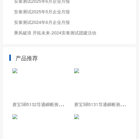
安泰测试2025年6月企业月报
安泰测试2025年5月企业月报
安泰测试2024年6月企业月报
乘风破浪 开拓未来-2024安泰测试团建活动
产品推荐
赛
宝SB5132导通瞬断测试仪
赛
宝SB5131导通瞬断测试仪