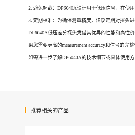
2. 避免超载：DP6040A设计用于低压信号，
3. 定期校准：为确保测量精度，建议定期对探头
DP6040A低压差分探头凭借其优异的性能和高
果您需要更高的measurement accuracy和信
如需进一步了解DP6040A的技术细节或具体使用
推荐相关的产品