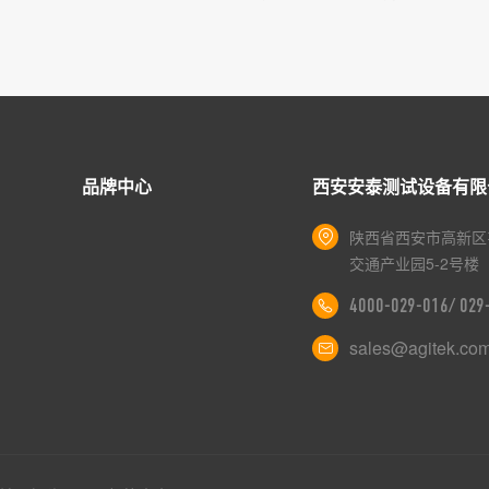
品牌中心
西安安泰测试设备有限
陕西省西安市高新区
交通产业园5-2号楼
4000-029-016/ 02
sales@agitek.co