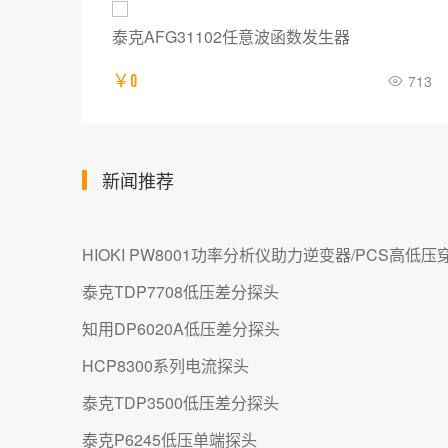
泰克AFG31102任意波函数发生器
703
￥0
713
新闻推荐
HIOKI PW8001功率分析仪助力逆变器/PCS高低
泰克TDP7708低压差分探头
知用DP6020A低压差分探头
HCP8300系列电流探头
泰克TDP3500低压差分探头
泰克P6245低压单端探头