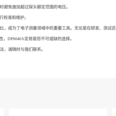
在使用时避免施加超过探头额定范围的电压。
进行校准和维护。
性价比，成为了电子测量领域中的重要工具。无论是在研发、测试
号的完整性，DP6040A定将是您不可或缺的选择。
方法，请随时与我们联系。