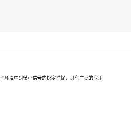
电子环境中对微小信号的稳定捕捉，具有广泛的应用