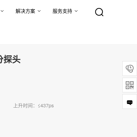
解决方案
服务支持
分探头


上升时间：≤437ps