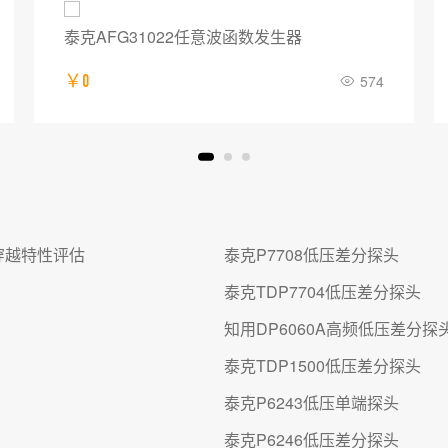
泰克AFG31022任意波函数发生器
￥0
574
压穿越特性评估
泰克P7708低压差分探头
泰克TDP7704低压差分探头
知用DP6060A高频低压差分探
泰克TDP1500低压差分探头
泰克P6243低压单端探头
泰克P6246低压差分探头