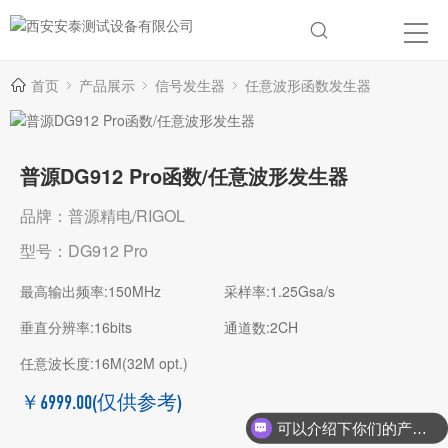
首页
产品展示
信号发生器
任意波形函数发生器
普源DG912 Pro函数/任意波形发生器
品牌：普源精电/RIGOL
型号：DG912 Pro
最高输出频率:150MHz
采样率:1.25Gsa/s
垂直分辨率:16bits
通道数:2CH
任意波长度:16M(32M opt.)
￥6999.00
(仅供参考)
可以介绍下你们的产品么？