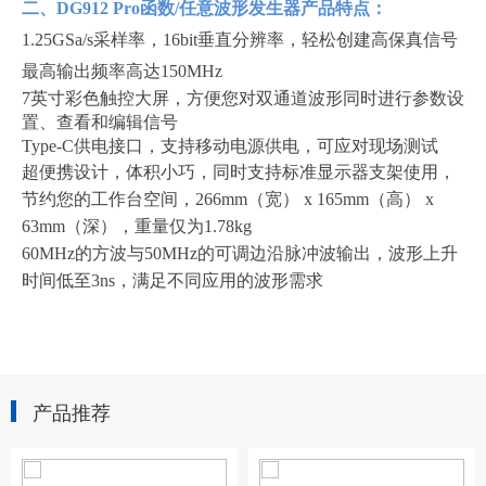
二、
DG912 Pro
函数/任意波形发生器产品特点：
1.25GSa/s采样率，16bit垂直分辨率，轻松创建高保真信号
最高输出频率高达150MHz
7英寸彩色触控大屏，方便您对双通道波形同时进行参数设
置、查看和编辑信号
Type-C供电接口，支持移动电源供电，可应对现场测试
超便携设计，体积小巧，同时支持标准显示器支架使用，
节约您的工作台空间，266mm（宽） x 165mm（高） x
63mm（深），重量仅为1.78kg
60MHz的方波与50MHz的可调边沿脉冲波输出，波形上升
时间低至3ns，满足不同应用的波形需求
产品推荐