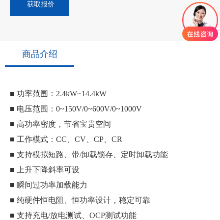
获取报价
商品介绍
■ 功率范围：2.4kW~14.4kW
■ 电压范围：0~150V/0~600V/0~1000V
■ 高功率密度，节省宝贵空间
■ 工作模式：CC、CV、CP、CR
■ 支持模拟短路、带/卸载锁存、定时卸载功能
■ 上升下降斜率可设
■ 瞬间过功率加载能力
■ 纯硬件恒电阻、恒功率设计，稳定可靠
■ 支持充电/放电测试、OCP测试功能