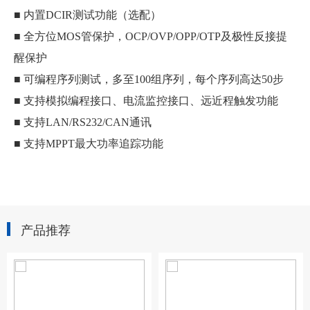
■ 内置DCIR测试功能（选配）
■ 全方位MOS管保护，OCP/OVP/OPP/OTP及极性反接提
醒保护
■ 可编程序列测试，多至100组序列，每个序列高达50步
■ 支持模拟编程接口、电流监控接口、远近程触发功能
■ 支持LAN/RS232/CAN通讯
■ 支持MPPT最大功率追踪功能
产品推荐