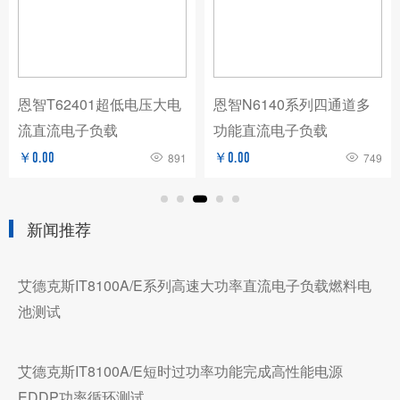
恩智T62401超低电压大电
恩智N6140系列四通道多
流直流电子负载
功能直流电子负载
￥0.00
891
￥0.00
749
新闻推荐
艾德克斯IT8100A/E系列高速大功率直流电子负载燃料电
池测试
艾德克斯IT8100A/E短时过功率功能完成高性能电源
EDDP功率循环测试