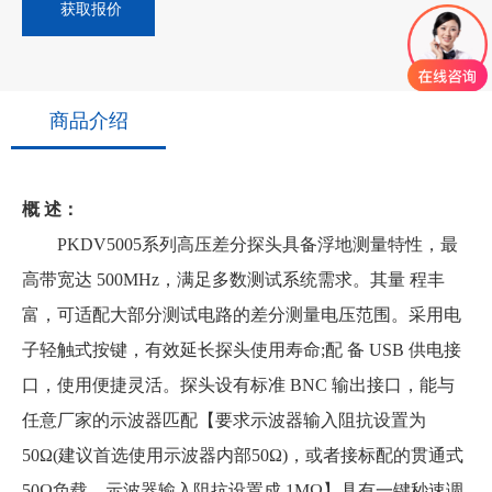
获取报价
商品介绍
概 述：
PKDV5005系列高压差分探头具备浮地测量特性，最
高带宽达 500MHz，满足多数测试系统需求。其量 程丰
富，可适配大部分测试电路的差分测量电压范围。采用电
子轻触式按键，有效延长探头使用寿命;配 备 USB 供电接
口，使用便捷灵活。探头设有标准 BNC 输出接口，能与
任意厂家的示波器匹配【要求示波器输入阻抗设置为
50Ω(建议首选使用示波器内部50Ω)，或者接标配的贯通式
50Ω负载，示波器输入阻抗设置成 1MΩ】具有一键秒速调