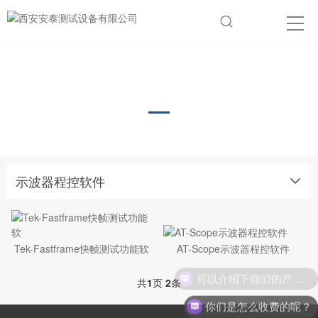
示波器程控软件
示波器程控软件
Tek-Fastframe快帧测试功能软
AT-Scope示波器程控软件
可以介绍下你们的产品么？
共
1
页
2
条
你们是怎么收费的呢？