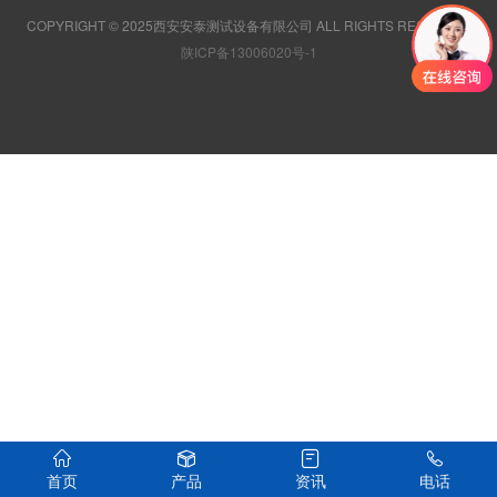
COPYRIGHT © 2025西安安泰测试设备有限公司 ALL RIGHTS RESERVED
陕ICP备13006020号-1
首页
产品
资讯
电话